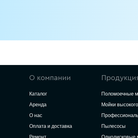
О компании
Продукци
Каталог
Поломоечные 
Аренда
Мойки высоког
О нас
Профессионал
Оплата и доставка
Пылесосы
Ремонт
Однодисковые