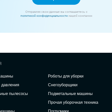
Отправляя свои данные вы соглашаетесь с
политикой конфиденциальности
нашей компании
я
машины
Роботы для уборки
о давления
Снегоуборщики
ьные пылесосы
Подметальные машины
Прочая уборочная техника
 машины
Погрузчики