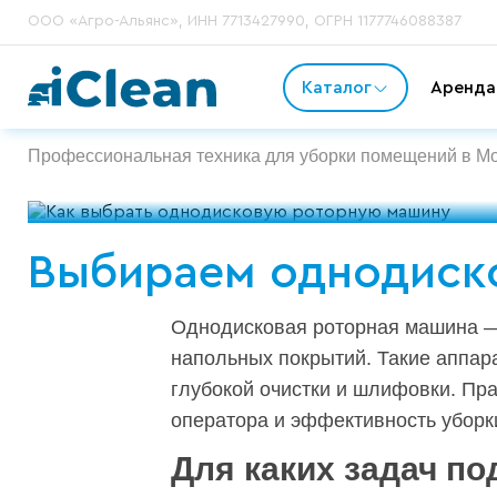
ООО «Агро-Альянс», ИНН 7713427990, ОГРН 1177746088387
Каталог
Аренда
Профессиональная техника для уборки помещений в Мос
Выбираем однодиск
Однодисковая роторная машина — 
напольных покрытий. Такие аппар
глубокой очистки и шлифовки. Пр
оператора и эффективность уборк
Для каких задач п