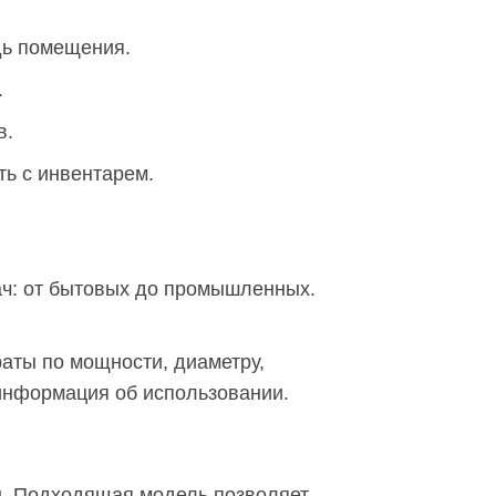
дь помещения.
.
в.
ть с инвентарем.
ач: от бытовых до промышленных.
раты по мощности, диаметру,
 информация об использовании.
. Подходящая модель позволяет