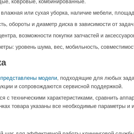
дые, ковровые, комбинированные.
 влажная или сухая уборка, наличие мебели, площа
, обороты и диаметр диска в зависимости от задач
ентра, возможности покупки запчастей и аксессуаро
тры: уровень шума, вес, мобильность, совместимос
ка
n представлены модели
, подходящие для любых зад
рукции и сопровождаются сервисной поддержкой.
я с техническими характеристиками, сравнить аппа
очках товара указаны все необходимые параметры и
 шаг для эффективной работы клининговой службы