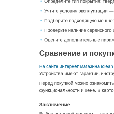
Определите тип покрытия: твер
Учтите условия эксплуатации —
Подберите подходящую мощность
Проверьте наличие сервисного ц
Оцените дополнительные параме
Сравнение и покуп
На сайте интернет-магазина iclea
Устройства имеют гарантии, инст
Перед покупкой можно ознакомитьс
функциональности и цене. В карт
Заключение
Выбор роторной машины — важный