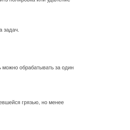
 задач.
ь можно обрабатывать за один
евшейся грязью, но менее