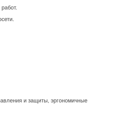
работ.
осети.
равления и защиты, эргономичные