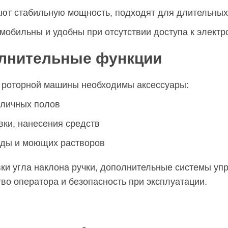
ют стабильную мощность, подходят для длительных 
обильны и удобны при отсутствии доступа к электр
олнительные функции
 роторной машины необходимы аксессуары:
зличных полов
ки, нанесения средств
оды и моющих растворов
ки угла наклона ручки, дополнительные системы уп
тво оператора и безопасность при эксплуатации.