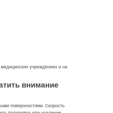
, медицинских учреждениях и на
ратить внимание
ными поверхностями. Скорость
дить полировка или удаление