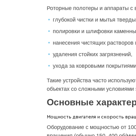
Роторные полотеры и аппараты с
глубокой чистки и мытья тверды
полировки и шлифовки каменны
нанесения чистящих растворов 
удаления стойких загрязнений,
ухода за ковровыми покрытиями
Такие устройства часто использую
объектах со сложными условиями 
Основные характер
Мощность двигателя и скорость вра
Оборудование с мощностью от 100
вращения (обычно 150–400 об/мин