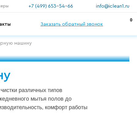
+7 (499) 653-54-66
info@iclean1.ru
жеры
0
акты
Заказать обратный звонок
орную машину
ну
чистки различных типов
ежедневного мытья полов до
изводительность, комфорт работы