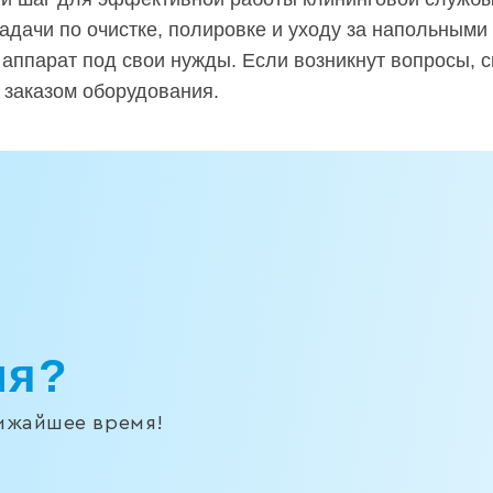
задачи по очистке, полировке и уходу за напольным
 аппарат под свои нужды. Если возникнут вопросы, 
 заказом оборудования.
ия?
лижайшее время!