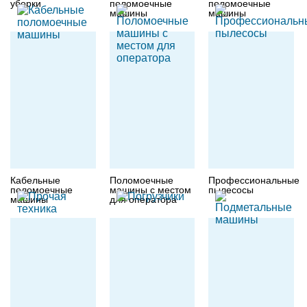
уборки
поломоечные
поломоечные
машины
машины
Кабельные
Поломоечные
Профессиональные
поломоечные
машины с местом
пылесосы
машины
для оператора