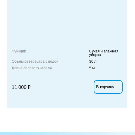
Функции
Сухая и влажная
уборка
Объем резервуара с водой
30 л
Длина силового кабеля
5 м
11 000 ₽
В корзину