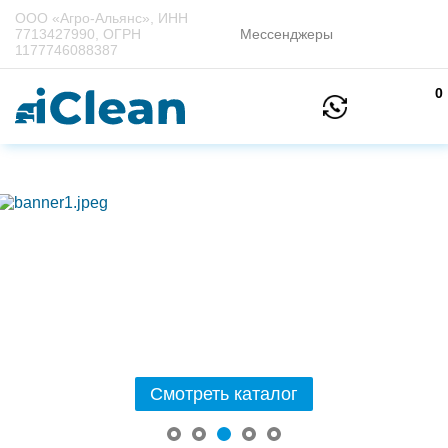
ООО «Агро-Альянс», ИНН
7713427990, ОГРН
Мессенджеры
1177746088387
0
Смотреть каталог