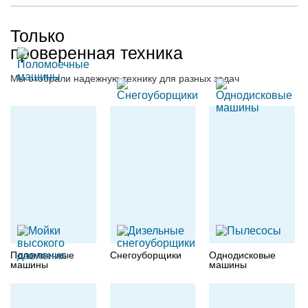
Только
проверенная техника
Мы отобрали надежную технику для разных задач
Поломоечные
Снегоуборщики
Однодисковые
машины
машины