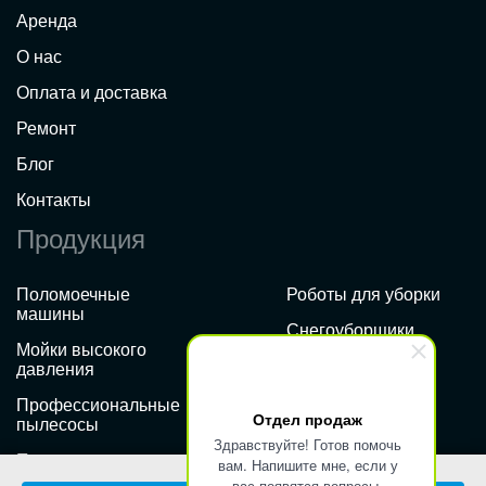
Аренда
О нас
Оплата и доставка
Ремонт
Блог
Контакты
Продукция
Поломоечные
Роботы для уборки
машины
Снегоуборщики
Мойки высокого
Подметальные
давления
машины
Профессиональные
Отдел продаж
Прочая уборочная
пылесосы
техника
Здравствуйте! Готов помочь
Пылесосы
вам. Напишите мне, если у
Погрузчики
вас появятся вопросы.