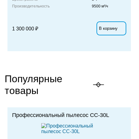
Производительность
9500 м²/ч
1 300 000 ₽
В корзину
Популярные
товары
Профессиональный пылесос СС-30L