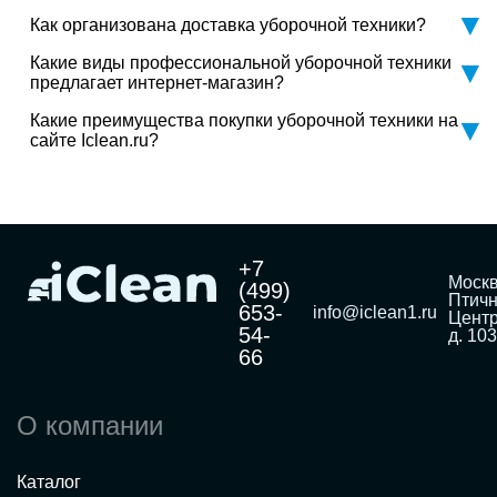
Как организована доставка уборочной техники?
Какие виды профессиональной уборочной техники
предлагает интернет-магазин?
Какие преимущества покупки уборочной техники на
сайте Iclean.ru?
+7
Москв
(499)
Птичн
653-
info@iclean1.ru
Центр
54-
д. 103
66
О компании
Каталог