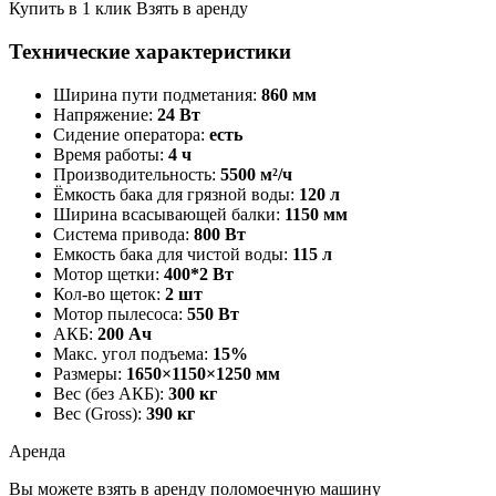
Купить в 1 клик
Взять в аренду
Технические характеристики
Ширина пути подметания:
860 мм
Напряжение:
24 Вт
Сидение оператора:
есть
Время работы:
4 ч
Производительность:
5500 м²/ч
Ёмкость бака для грязной воды:
120 л
Ширина всасывающей балки:
1150 мм
Система привода:
800 Вт
Емкость бака для чистой воды:
115 л
Мотор щетки:
400*2 Вт
Кол-во щеток:
2 шт
Мотор пылесоса:
550 Вт
АКБ:
200 Ач
Макс. угол подъема:
15%
Размеры:
1650×1150×1250 мм
Вес (без АКБ):
300 кг
Вес (Gross):
390 кг
Аренда
Вы можете взять в аренду поломоечную машину